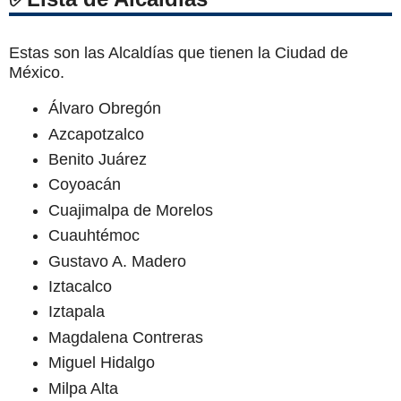
Estas son las Alcaldías que tienen la Ciudad de
México.
Álvaro Obregón
Azcapotzalco
Benito Juárez
Coyoacán
Cuajimalpa de Morelos
Cuauhtémoc
Gustavo A. Madero
Iztacalco
Iztapala
Magdalena Contreras
Miguel Hidalgo
Milpa Alta