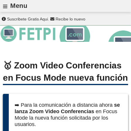
≡
Menu
Suscribete Gratis Aqui.
Recibe lo nuevo
Zoom Video Conferencias
en Focus Mode nueva función
➡️ Para la comunicación a distancia ahora
se
lanza Zoom Video Conferencias
en Focus
Mode la nueva función solicitada por los
usuarios.