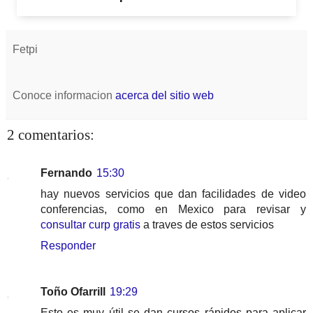
Fetpi
Conoce informacion
acerca del sitio web
2 comentarios:
Fernando
15:30
hay nuevos servicios que dan facilidades de video
conferencias, como en Mexico para revisar y
consultar curp gratis
a traves de estos servicios
Responder
Toño Ofarrill
19:29
Esto es muy útil se dan cursos rápidos para aplicar